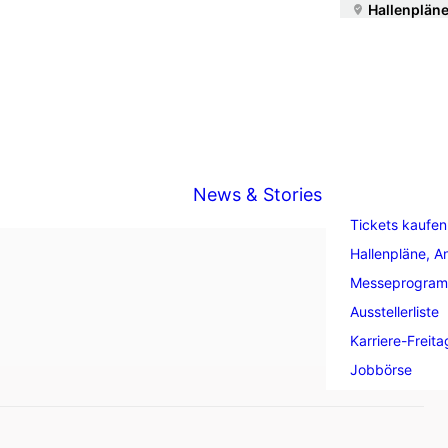
Hallenpläne
News & Stories
Tickets kaufen
Hallenpläne, A
Messeprogra
Ausstellerliste
Karriere-Freita
Jobbörse