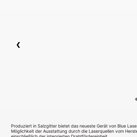
❮
Produziert in Salzgitter bietet das neueste Gerät von Blue Lase
Möglichkeit der Ausstattung durch die Laserquellen vom Hers
einschließlich der integrierten Drahtfördereinheit.