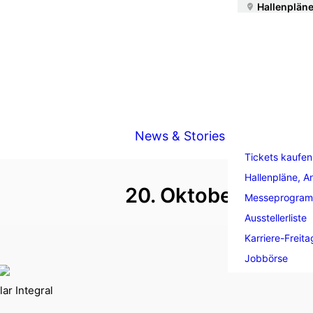
Hallenpläne
News & Stories
Tickets kaufen
Hallenpläne, A
20. Oktober 2025
Messeprogra
Ausstellerliste
Karriere-Freita
Jobbörse
ar Integral