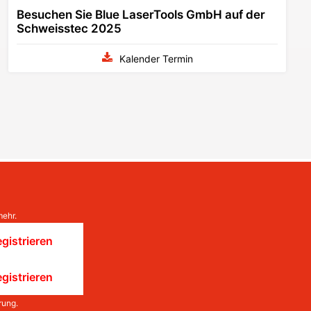
Besuchen Sie Blue LaserTools GmbH auf der
Schweisstec 2025
Kalender Termin
mehr.
gistrieren
gistrieren
rung
.