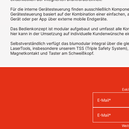
Für die interne Gerätesteuerung finden ausschließlich Kompo
Gerätesteuerung basiert auf der Kombination einer einfachen, 
Gerät oder per App über externe mobile Endgeräte.
Das Bedienkonzept ist modular aufgebaut und umfasst alle K
hier kann in der Umsetzung auf individuelle Kundenwünsche 
Selbstverständlich verfügt das blumodular integral über die gl
LaserTools, insbesondere unserem TSS (Triple Safety System)
Magnetkontakt und Taster am Schweißkopf.
Exkl
Weit