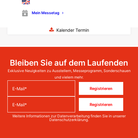
Besuchen Sie Mader GmbH & Co. KG auf der
Mein Messetag
Schweisstec 2025
Kalender Termin
Bleiben Sie auf dem Laufenden
Exklusive Neuigkeiten zu Ausstellern, Messeprogramm, Sonderschauen
und vielem mehr.
Registrieren
Registrieren
Weitere Informationen zur Datenverarbeitung finden Sie in unserer
Datenschutzerklärung
.