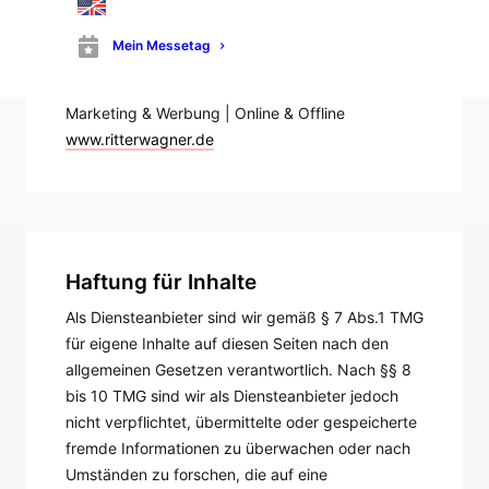
Konzeption, Webdesign und
Mein Messetag
Webdevelopment
RitterWagner GmbH
Marketing & Werbung | Online & Offline
www.ritterwagner.de
Haftung für Inhalte
Als Diensteanbieter sind wir gemäß § 7 Abs.1 TMG
für eigene Inhalte auf diesen Seiten nach den
allgemeinen Gesetzen verantwortlich. Nach §§ 8
bis 10 TMG sind wir als Diensteanbieter jedoch
nicht verpflichtet, übermittelte oder gespeicherte
fremde Informationen zu überwachen oder nach
Umständen zu forschen, die auf eine