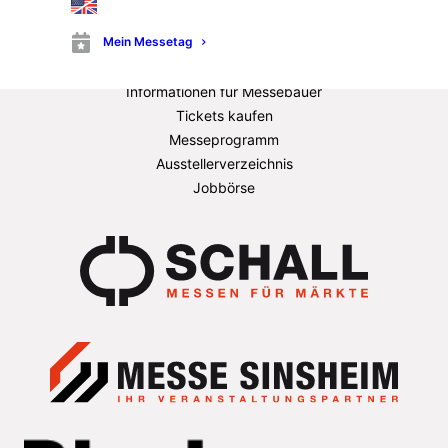
Fügetechnologie
Mein Messetag
News & Stories
Ausstellerinformationen
Informationen für Messebauer
Tickets kaufen
Messeprogramm
Ausstellerverzeichnis
Jobbörse