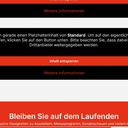
Weitere Informationen
n gerade einen Platzhalterinhalt von
Standard
. Um auf den eigentlich
en, klicken Sie auf den Button unten. Bitte beachten Sie, dass dabe
Drittanbieter weitergegeben werden.
Inhalt entsperren
Weitere Informationen
Bleiben Sie auf dem Laufenden
usive Neuigkeiten zu Ausstellern, Messeprogramm, Sonderschauen und vielem 