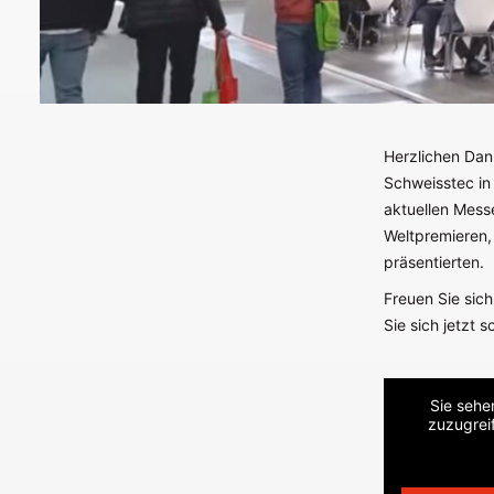
Herzlichen Dank
Schweisstec in 
aktuellen Mess
Weltpremieren,
präsentierten.
Freuen Sie sic
Sie sich jetzt 
Sie sehe
zuzugreif