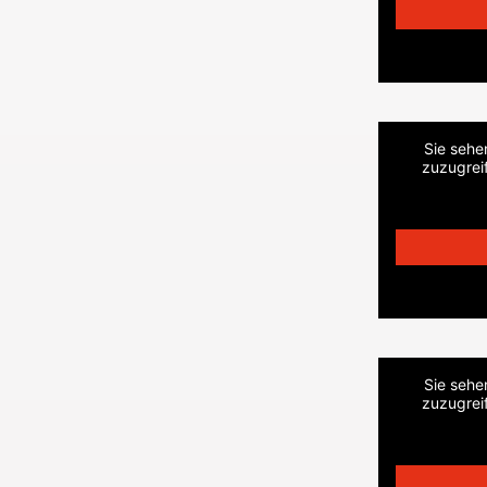
Sie sehe
zuzugreif
Sie sehe
zuzugreif