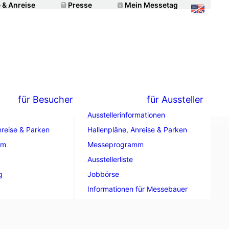
 & Anreise
Presse
Mein Messetag
für Besucher
für Aussteller
Ausstellerinformationen
nreise & Parken
Hallenpläne, Anreise & Parken
mm
Messeprogramm
ts,
Ausstellerliste
g
Jobbörse
Informationen für Messebauer