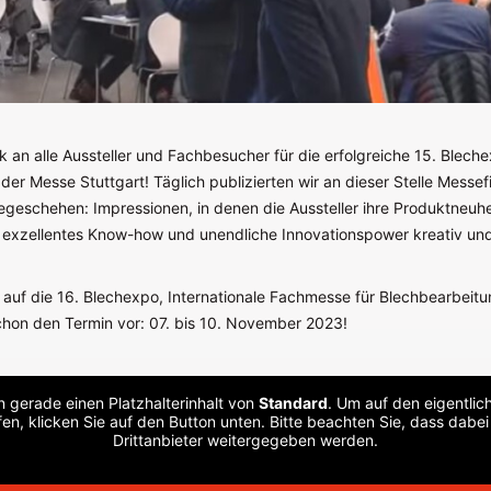
 an alle Aussteller und Fachbesucher für die erfolgreiche 15. Blech
der Messe Stuttgart! Täglich publizierten wir an dieser Stelle Messe
egeschehen: Impressionen, in denen die Aussteller ihre Produktneuhe
 exzellentes Know-how und unendliche Innovationspower kreativ und
h auf die 16. Blechexpo, Internationale Fachmesse für Blechbearbei
schon den Termin vor: 07. bis 10. November 2023!
n gerade einen Platzhalterinhalt von
Standard
. Um auf den eigentlich
en, klicken Sie auf den Button unten. Bitte beachten Sie, dass dabe
Drittanbieter weitergegeben werden.