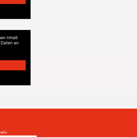
en Inhalt
i Daten an
mehr.