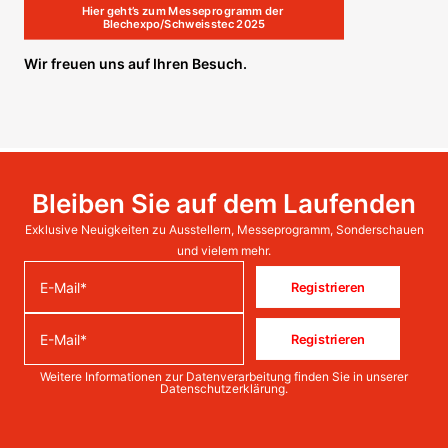
Hier geht’s zum Messeprogramm der 
Blechexpo/Schweisstec 2025
Wir freuen uns auf Ihren Besuch.
Bleiben Sie auf dem Laufenden
Exklusive Neuigkeiten zu Ausstellern, Messeprogramm, Sonderschauen
und vielem mehr.
Registrieren
Registrieren
Weitere Informationen zur Datenverarbeitung finden Sie in unserer
Datenschutzerklärung
.