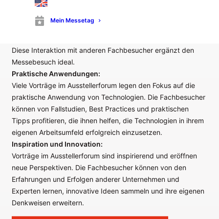
Publikum von Fachleuten aus verschiedenen Unternehmen
und Organisationen an. Dies bietet den Fachbesuchern die
Mein Messetag
Möglichkeit, Kontakte zu knüpfen, sich mit Kollegen
auszutauschen und potenzielle Geschäftspartner zu treffen.
Diese Interaktion mit anderen Fachbesucher ergänzt den
Messebesuch ideal.
Praktische Anwendungen:
Viele Vorträge im Ausstellerforum legen den Fokus auf die
praktische Anwendung von Technologien. Die Fachbesucher
können von Fallstudien, Best Practices und praktischen
Tipps profitieren, die ihnen helfen, die Technologien in ihrem
eigenen Arbeitsumfeld erfolgreich einzusetzen.
Inspiration und Innovation:
Vorträge im Ausstellerforum sind inspirierend und eröffnen
neue Perspektiven. Die Fachbesucher können von den
Erfahrungen und Erfolgen anderer Unternehmen und
Experten lernen, innovative Ideen sammeln und ihre eigenen
Denkweisen erweitern.