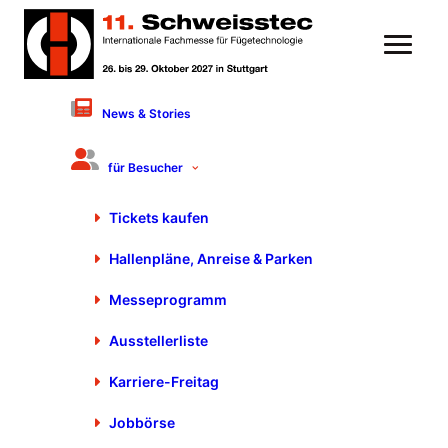
News & Stories
Highlight Aussteller-Forum
für Besucher
– Halle 7
Tickets kaufen
Hallenpläne, Anreise & Parken
Messeprogramm
Ausstellerliste
Karriere-Freitag
Jobbörse