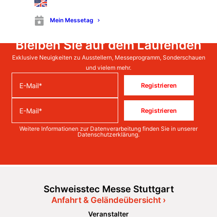
Mein Messetag
Bleiben Sie auf dem Laufenden
Exklusive Neuigkeiten zu Ausstellern, Messeprogramm, Sonderschauen
und vielem mehr.
Registrieren
Registrieren
Weitere Informationen zur Datenverarbeitung finden Sie in unserer
Datenschutzerklärung
.
Schweisstec Messe Stuttgart
Anfahrt & Geländeübersicht ›
Veranstalter