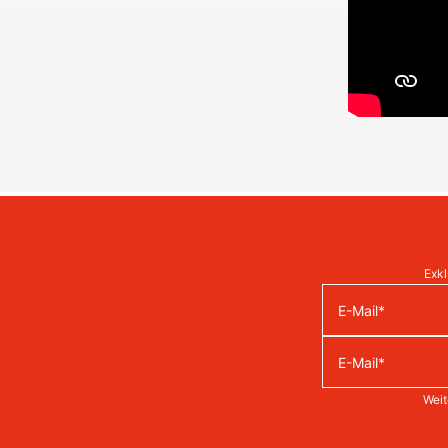
Exkl
Weit