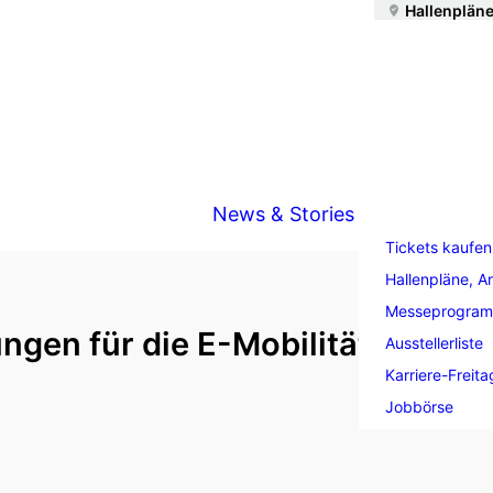
Hallenpläne
News & Stories
Tickets kaufen
Hallenpläne, A
Messeprogra
ngen für die E-Mobilität | AIDA 
Ausstellerliste
Karriere-Freita
Jobbörse