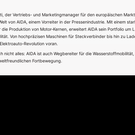
ti, der Vertriebs- und Marketingmanager für den europäischen Markt,
Welt von AIDA, einem Vorreiter in der Pressenindustrie. Mit einem sta
 die Produktion von Motor-Kernen, erweitert AIDA sein Portfolio um 
lität. Von hochpräzisen Maschinen für Steckverbinder bis hin zu Lad
 Elektroauto-Revolution voran.
h nicht alles: AIDA ist auch Wegbereiter für die Wasserstoffmobilitä
weltfreundlichen Fortbewegung.