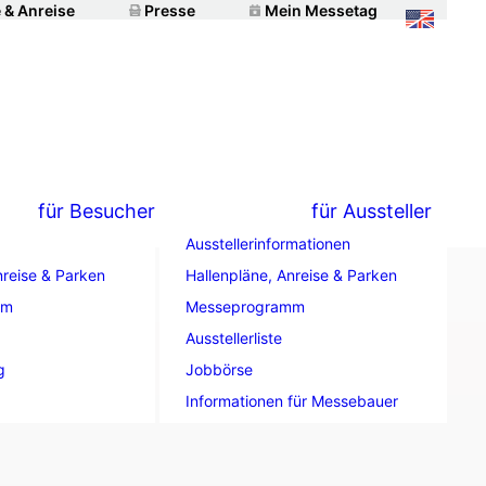
 & Anreise
Presse
Mein Messetag
für Besucher
für Aussteller
Ausstellerinformationen
nreise & Parken
Hallenpläne, Anreise & Parken
mm
Messeprogramm
– Michele
Ausstellerliste
g
Jobbörse
Informationen für Messebauer